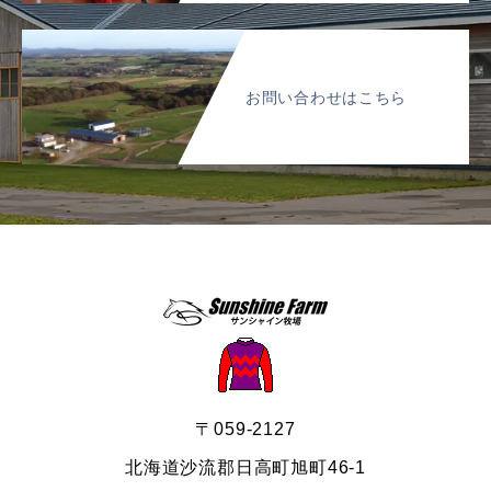
お問い合わせはこちら
〒059-2127
北海道沙流郡日高町旭町46-1