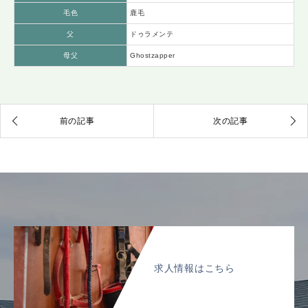
毛色
鹿毛
父
ドゥラメンテ
母父
Ghostzapper
求人情報はこちら