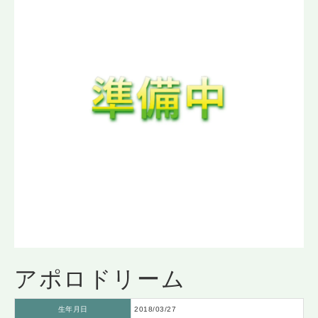
アポロドリーム
生年月日
2018/03/27