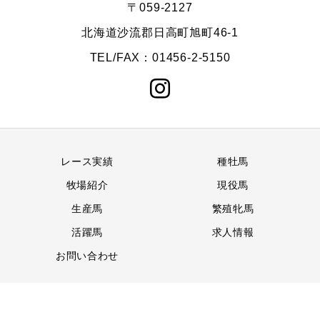
〒059-2127
北海道沙流郡日高町旭町46-1
TEL/FAX：01456-2-5150
レース実績
種牡馬
牧場紹介
現役馬
生産馬
繁殖牝馬
活躍馬
求人情報
お問い合わせ
Copyright © 有限会社サンシャイン牧場 All Rights Reserved.