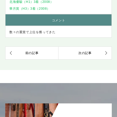
北海優駿（H1）3着（2008）
華月賞（H3）3着（2008）
コメント
数々の重賞で上位を獲ってきた