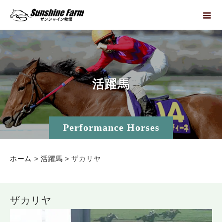
活
躍
馬
Performance Horses
ホーム
>
活躍馬
>
ザカリヤ
ザカリヤ