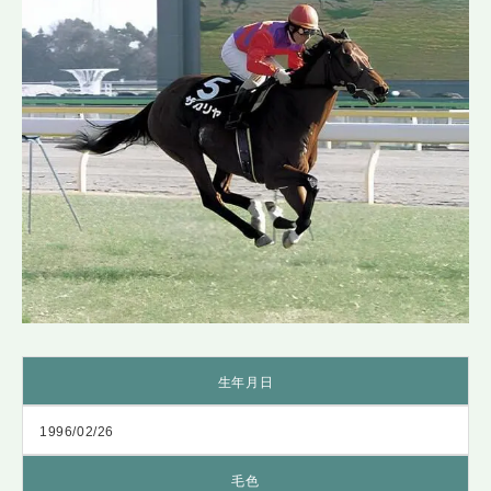
生年月日
1996/02/26
毛色