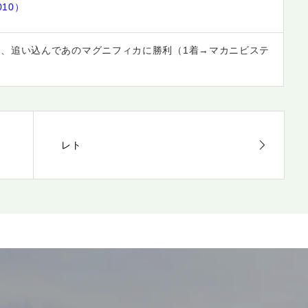
10）
2着と、追い込んであのマグニフィカに勝利（1着→マカニビステ
レト