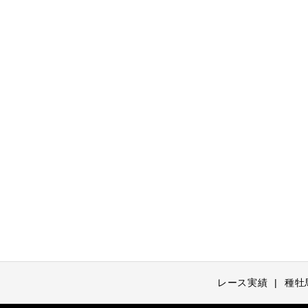
レース実績
種牡